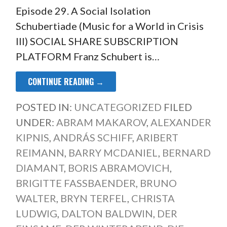
Episode 29. A Social Isolation
Schubertiade (Music for a World in Crisis
III) SOCIAL SHARE SUBSCRIPTION
PLATFORM Franz Schubert is…
CONTINUE READING →
POSTED IN:
UNCATEGORIZED
FILED
UNDER:
ABRAM MAKAROV
,
ALEXANDER
KIPNIS
,
ANDRÁS SCHIFF
,
ARIBERT
REIMANN
,
BARRY MCDANIEL
,
BERNARD
DIAMANT
,
BORIS ABRAMOVICH
,
BRIGITTE FASSBAENDER
,
BRUNO
WALTER
,
BRYN TERFEL
,
CHRISTA
LUDWIG
,
DALTON BALDWIN
,
DER