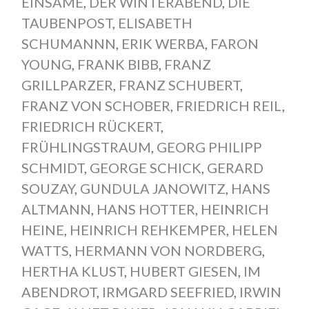
EINSAME
,
DER WINTERABEND
,
DIE
TAUBENPOST
,
ELISABETH
SCHUMANNN
,
ERIK WERBA
,
FARON
YOUNG
,
FRANK BIBB
,
FRANZ
GRILLPARZER
,
FRANZ SCHUBERT
,
FRANZ VON SCHOBER
,
FRIEDRICH REIL
,
FRIEDRICH RÜCKERT
,
FRÜHLINGSTRAUM
,
GEORG PHILIPP
SCHMIDT
,
GEORGE SCHICK
,
GERARD
SOUZAY
,
GUNDULA JANOWITZ
,
HANS
ALTMANN
,
HANS HOTTER
,
HEINRICH
HEINE
,
HEINRICH REHKEMPER
,
HELEN
WATTS
,
HERMANN VON NORDBERG
,
HERTHA KLUST
,
HUBERT GIESEN
,
IM
ABENDROT
,
IRMGARD SEEFRIED
,
IRWIN