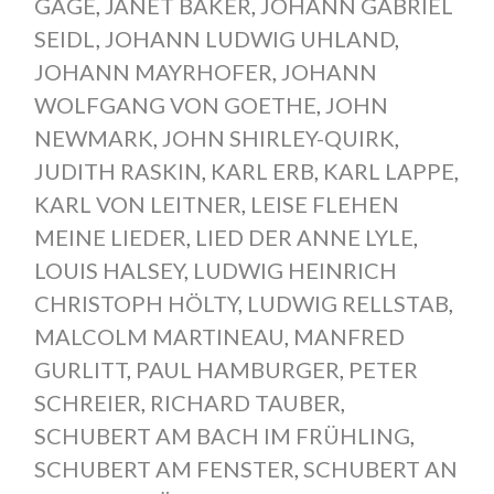
GAGE
,
JANET BAKER
,
JOHANN GABRIEL
SEIDL
,
JOHANN LUDWIG UHLAND
,
JOHANN MAYRHOFER
,
JOHANN
WOLFGANG VON GOETHE
,
JOHN
NEWMARK
,
JOHN SHIRLEY-QUIRK
,
JUDITH RASKIN
,
KARL ERB
,
KARL LAPPE
,
KARL VON LEITNER
,
LEISE FLEHEN
MEINE LIEDER
,
LIED DER ANNE LYLE
,
LOUIS HALSEY
,
LUDWIG HEINRICH
CHRISTOPH HÖLTY
,
LUDWIG RELLSTAB
,
MALCOLM MARTINEAU
,
MANFRED
GURLITT
,
PAUL HAMBURGER
,
PETER
SCHREIER
,
RICHARD TAUBER
,
SCHUBERT AM BACH IM FRÜHLING
,
SCHUBERT AM FENSTER
,
SCHUBERT AN