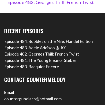
Episode 482. Georges Thill: French Twist
RECENT EPISODES
Episode 484. Bubbles on the Nile, Handel Edition
Episode 483. Adele Addison @ 101
Episode 482. Georges Thill: French Twist
Episode 481. The Young Eleanor Steber
Episode 480. Bacquier Encore
CONTACT COUNTERMELODY
Email
countergundlach@hotmail.com