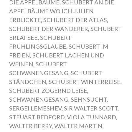
DIE APFELBÄUME
,
SCHUBERT AN DIE
APFELBÄUME WO ICH JULIEN
ERBLICKTE
,
SCHUBERT DER ATLAS
,
SCHUBERT DER WANDERER
,
SCHUBERT
ERLAFSEE
,
SCHUBERT
FRÜHLINGSGLAUBE
,
SCHUBERT IM
FREIEN
,
SCHUBERT LACHEN UND
WEINEN
,
SCHUBERT
SCHWANENGESANG
,
SCHUBERT
STÄNDCHEN
,
SCHUBERT WINTERREISE
,
SCHUBERT ZÖGERND LEISE
,
SCHWANENGESANG
,
SEHNSUCHT
,
SERGEI LEMESHEV
,
SIR WALTER SCOTT
,
STEUART BEDFORD
,
VIOLA TUNNARD
,
WALTER BERRY
,
WALTER MARTIN
,