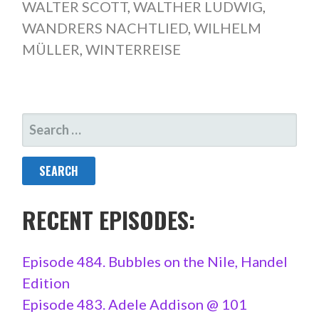
WALTER SCOTT
,
WALTHER LUDWIG
,
WANDRERS NACHTLIED
,
WILHELM
MÜLLER
,
WINTERREISE
SEARCH
FOR:
RECENT EPISODES:
Episode 484. Bubbles on the Nile, Handel
Edition
Episode 483. Adele Addison @ 101