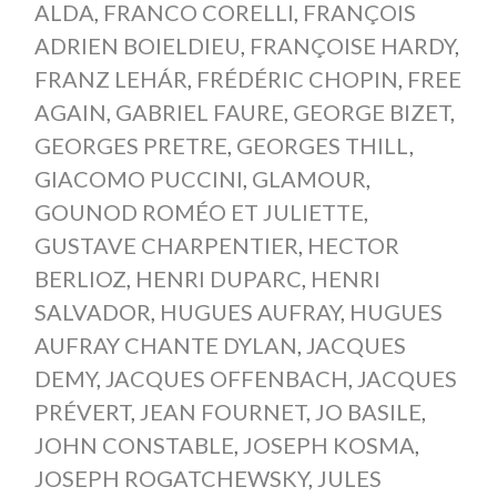
ALDA
,
FRANCO CORELLI
,
FRANÇOIS
ADRIEN BOIELDIEU
,
FRANÇOISE HARDY
,
FRANZ LEHÁR
,
FRÉDÉRIC CHOPIN
,
FREE
AGAIN
,
GABRIEL FAURE
,
GEORGE BIZET
,
GEORGES PRETRE
,
GEORGES THILL
,
GIACOMO PUCCINI
,
GLAMOUR
,
GOUNOD ROMÉO ET JULIETTE
,
GUSTAVE CHARPENTIER
,
HECTOR
BERLIOZ
,
HENRI DUPARC
,
HENRI
SALVADOR
,
HUGUES AUFRAY
,
HUGUES
AUFRAY CHANTE DYLAN
,
JACQUES
DEMY
,
JACQUES OFFENBACH
,
JACQUES
PRÉVERT
,
JEAN FOURNET
,
JO BASILE
,
JOHN CONSTABLE
,
JOSEPH KOSMA
,
JOSEPH ROGATCHEWSKY
,
JULES