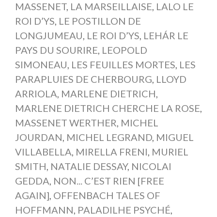
MASSENET
,
LA MARSEILLAISE
,
LALO LE
ROI D’YS
,
LE POSTILLON DE
LONGJUMEAU
,
LE ROI D’YS
,
LEHÁR LE
PAYS DU SOURIRE
,
LEOPOLD
SIMONEAU
,
LES FEUILLES MORTES
,
LES
PARAPLUIES DE CHERBOURG
,
LLOYD
ARRIOLA
,
MARLENE DIETRICH
,
MARLENE DIETRICH CHERCHE LA ROSE
,
MASSENET WERTHER
,
MICHEL
JOURDAN
,
MICHEL LEGRAND
,
MIGUEL
VILLABELLA
,
MIRELLA FRENI
,
MURIEL
SMITH
,
NATALIE DESSAY
,
NICOLAI
GEDDA
,
NON... C’EST RIEN [FREE
AGAIN]
,
OFFENBACH TALES OF
HOFFMANN
,
PALADILHE PSYCHÉ
,