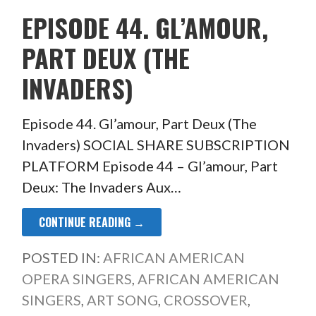
EPISODE 44. GL’AMOUR,
PART DEUX (THE
INVADERS)
Episode 44. Gl’amour, Part Deux (The
Invaders) SOCIAL SHARE SUBSCRIPTION
PLATFORM Episode 44 – Gl’amour, Part
Deux: The Invaders Aux…
CONTINUE READING →
POSTED IN:
AFRICAN AMERICAN
OPERA SINGERS
,
AFRICAN AMERICAN
SINGERS
,
ART SONG
,
CROSSOVER
,