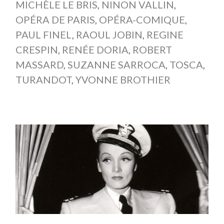
MICHÈLE LE BRIS
,
NINON VALLIN
,
OPÉRA DE PARIS
,
OPÉRA-COMIQUE
,
PAUL FINEL
,
RAOUL JOBIN
,
REGINE
CRESPIN
,
RENÉE DORIA
,
ROBERT
MASSARD
,
SUZANNE SARROCA
,
TOSCA
,
TURANDOT
,
YVONNE BROTHIER