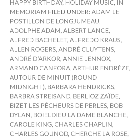
HAPPY BIRTHDAY
,
HOLIDAY MUSIC
,
IN
MEMORIAM
FILED UNDER:
ADAM LE
POSTILLON DE LONGJUMEAU
,
ADOLPHE ADAM
,
ALBERT LANCE
,
ALFRED BACHELET
,
ALFREDO KRAUS
,
ALLEN ROGERS
,
ANDRÉ CLUYTENS
,
ANDRÉ D’ARKOR
,
ANNIE LENNOX
,
ARMAND CANFORA
,
ARTHUR ENDRÈZE
,
AUTOUR DE MINUIT (ROUND
MIDNIGHT)
,
BARBARA HENDRICKS
,
BARBRA STREISAND
,
BERLIOZ ZAÏDE
,
BIZET LES PÊCHEURS DE PERLES
,
BOB
DYLAN
,
BOIELDIEU LA DAME BLANCHE
,
CAROLE KING
,
CHARLES CHAPLIN
,
CHARLES GOUNOD
,
CHERCHE LA ROSE
,