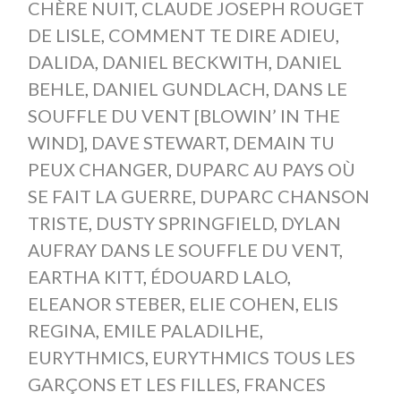
CHÈRE NUIT
,
CLAUDE JOSEPH ROUGET
DE LISLE
,
COMMENT TE DIRE ADIEU
,
DALIDA
,
DANIEL BECKWITH
,
DANIEL
BEHLE
,
DANIEL GUNDLACH
,
DANS LE
SOUFFLE DU VENT [BLOWIN’ IN THE
WIND]
,
DAVE STEWART
,
DEMAIN TU
PEUX CHANGER
,
DUPARC AU PAYS OÙ
SE FAIT LA GUERRE
,
DUPARC CHANSON
TRISTE
,
DUSTY SPRINGFIELD
,
DYLAN
AUFRAY DANS LE SOUFFLE DU VENT
,
EARTHA KITT
,
ÉDOUARD LALO
,
ELEANOR STEBER
,
ELIE COHEN
,
ELIS
REGINA
,
EMILE PALADILHE
,
EURYTHMICS
,
EURYTHMICS TOUS LES
GARÇONS ET LES FILLES
,
FRANCES