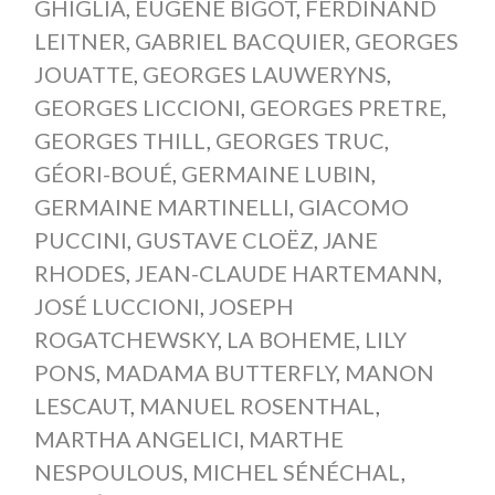
GHIGLIA
,
EUGÈNE BIGOT
,
FERDINAND
LEITNER
,
GABRIEL BACQUIER
,
GEORGES
JOUATTE
,
GEORGES LAUWERYNS
,
GEORGES LICCIONI
,
GEORGES PRETRE
,
GEORGES THILL
,
GEORGES TRUC
,
GÉORI-BOUÉ
,
GERMAINE LUBIN
,
GERMAINE MARTINELLI
,
GIACOMO
PUCCINI
,
GUSTAVE CLOËZ
,
JANE
RHODES
,
JEAN-CLAUDE HARTEMANN
,
JOSÉ LUCCIONI
,
JOSEPH
ROGATCHEWSKY
,
LA BOHEME
,
LILY
PONS
,
MADAMA BUTTERFLY
,
MANON
LESCAUT
,
MANUEL ROSENTHAL
,
MARTHA ANGELICI
,
MARTHE
NESPOULOUS
,
MICHEL SÉNÉCHAL
,