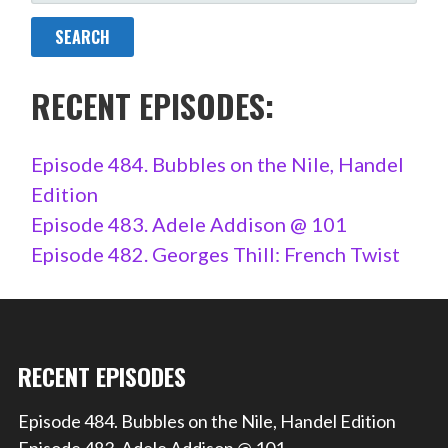
FOR:
RECENT EPISODES:
Episode 484. Bubbles on the Nile, Handel
Edition
Episode 483. Adele Addison @ 101
Episode 482. Georges Thill: French Twist
RECENT EPISODES
Episode 484. Bubbles on the Nile, Handel Edition