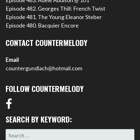
Episode 483. Adele Addison @ 101
Episode 482. Georges Thill: French Twist
Episode 481. The Young Eleanor Steber
Episode 480. Bacquier Encore
CONTACT COUNTERMELODY
Email
countergundlach@hotmail.com
FOLLOW COUNTERMELODY
SEARCH BY KEYWORD:
SEARCH