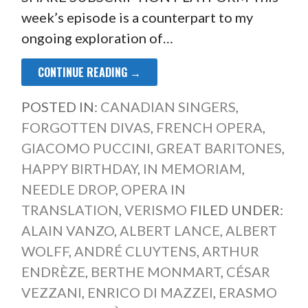
week’s episode is a counterpart to my
ongoing exploration of…
CONTINUE READING →
POSTED IN:
CANADIAN SINGERS
,
FORGOTTEN DIVAS
,
FRENCH OPERA
,
GIACOMO PUCCINI
,
GREAT BARITONES
,
HAPPY BIRTHDAY
,
IN MEMORIAM
,
NEEDLE DROP
,
OPERA IN
TRANSLATION
,
VERISMO
FILED UNDER:
ALAIN VANZO
,
ALBERT LANCE
,
ALBERT
WOLFF
,
ANDRÉ CLUYTENS
,
ARTHUR
ENDRÈZE
,
BERTHE MONMART
,
CÉSAR
VEZZANI
,
ENRICO DI MAZZEI
,
ERASMO